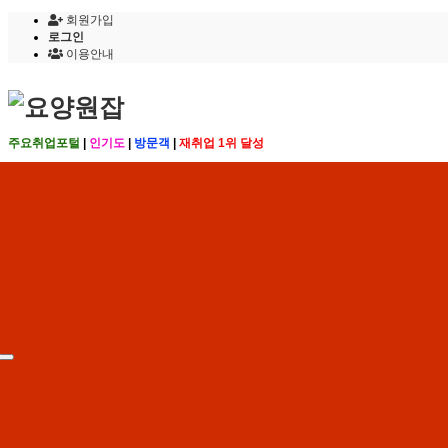
회원가입
로그인
이용안내
주요취업포털
|
인기도
|
방문객
|
재취업 1위 달성