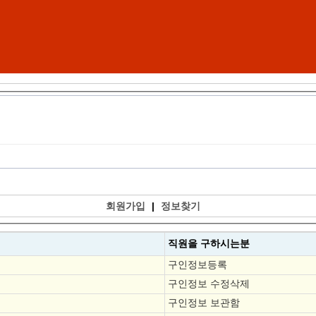
회원가입
|
정보찾기
직원을
구하시는분
구인정보등록
구인정보 수정삭제
구인정보 보관함