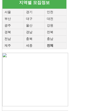
지역별 모집정보
서울
경기
인천
부산
대구
대전
광주
울산
강원
경북
경남
전북
전남
충북
충남
제주
세종
전체