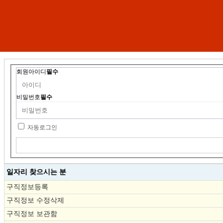
회원아이디
필수
비밀번호
필수
자동로그인
일자리 찾으시는 분
구직정보등록
구직정보 수정삭제
구직정보 보관함