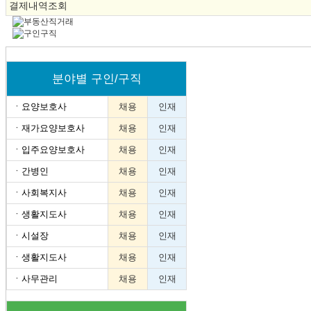
결제내역조회
분야별 구인/구직
ㆍ
요양보호사
채용
인재
ㆍ
재가요양보호사
채용
인재
ㆍ
입주요양보호사
채용
인재
ㆍ
간병인
채용
인재
ㆍ
사회복지사
채용
인재
ㆍ
생활지도사
채용
인재
ㆍ
시설장
채용
인재
ㆍ
생활지도사
채용
인재
ㆍ
사무관리
채용
인재