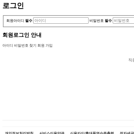
로그인
회원아이디
필수
비밀번호
필수
회원로그인 안내
아이디 비밀번호 찾기
회원 가입
직
개인정보처리방침
서비스이용약관
신용카드/휴대폰영수증출력
전자세금