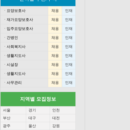
ㆍ
요양보호사
채용
인재
ㆍ
재가요양보호사
채용
인재
ㆍ
입주요양보호사
채용
인재
ㆍ
간병인
채용
인재
ㆍ
사회복지사
채용
인재
ㆍ
생활지도사
채용
인재
ㆍ
시설장
채용
인재
ㆍ
생활지도사
채용
인재
ㆍ
사무관리
채용
인재
지역별 모집정보
서울
경기
인천
부산
대구
대전
광주
울산
강원