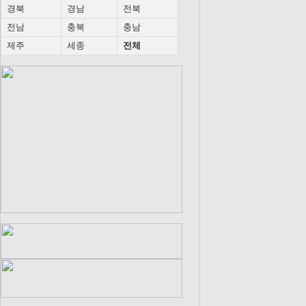
경북
경남
전북
전남
충북
충남
제주
세종
전체