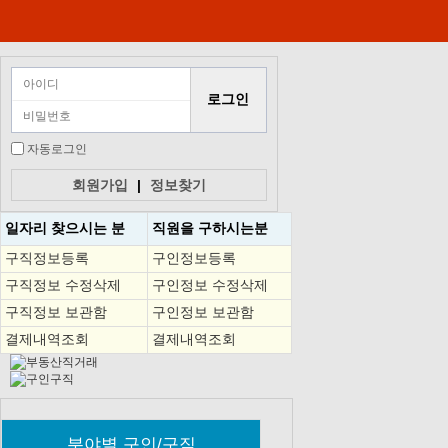
자동로그인
회원가입
|
정보찾기
일자리 찾으시는 분
직원을
구하시는분
구직정보등록
구인정보등록
구직정보 수정삭제
구인정보 수정삭제
구직정보 보관함
구인정보 보관함
결제내역조회
결제내역조회
분야별 구인/구직