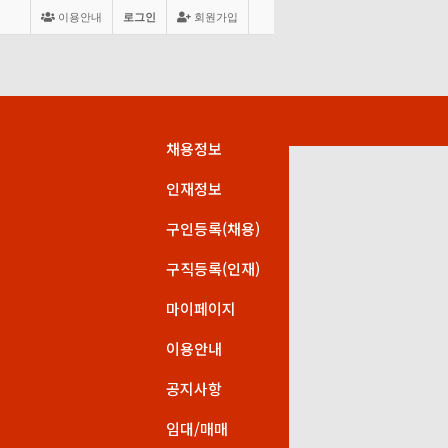
이용안내
로그인
회원가입
채용정보
인재정보
구인등록(채용)
구직등록(인재)
마이페이지
이용안내
공지사항
임대/매매