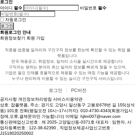
로그인
아이디
필수
비밀번호
필수
자동로그인
회원로그인 안내
회원정보찾기
회원 가입
직종별·업종별 일자리와 구인구직 정보를 한눈에 확인할 수 있는 취업 플
랫폼입니다.
전국 채용공고, 취업정보, 일자리 소식을 실시간으로 제공합니다.
구직자는 원하는 분야의 최신 일자리 정보를 빠르게 찾을 수 있으며,
기업은 필요 인재를 효율적으로 채용할 수 있는 매칭 기능을 제공합니다.
누구나 편리하게 이용할 수 있는 실시간 구인구직 서비스입니다.
로그인
PC버전
공지사항
개인정보처리방침
서비스이용약관
상호: 잡플랫폼, 주소: 경기도 고양시 일산동구 고봉로678번 길 155(성석
동) 101호 전화(평일오전 10시~17시까지): 010-4730-4343(회원가입시
장애,오류,결제문의만 가능합니다) 이메일: hjlim007@naver.com
통신판매업신고번호 : 제 2025-고양일산동-0371호 대표자 : 임현자, 사
업자등록번호 : 122-38-62390 , 직업정보제공사업신고번호 :
J1518020250002