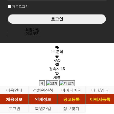
자동로그인
회원가입
정보찾기
1:1문의
FAQ
접속자
15
새글
이용안내
정회원신청
마이페이지
매매/임대
채용정보
인재정보
공고등록
이력서등록
로그인
회원가입
정보찾기