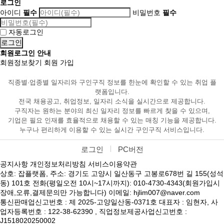
로그인
아이디
필수
비밀번호
필수
자동로그인
회원로그인 안내
회원정보찾기
회원 가입
직종별·업종별 일자리와 구인구직 정보를 한눈에 확인할 수 있는 취업 플
랫폼입니다.
전국 채용공고, 취업정보, 일자리 소식을 실시간으로 제공합니다.
구직자는 원하는 분야의 최신 일자리 정보를 빠르게 찾을 수 있으며,
기업은 필요 인재를 효율적으로 채용할 수 있는 매칭 기능을 제공합니다.
누구나 편리하게 이용할 수 있는 실시간 구인구직 서비스입니다.
로그인
PC버전
공지사항
개인정보처리방침
서비스이용약관
상호: 잡플랫폼, 주소: 경기도 고양시 일산동구 고봉로678번 길 155(성석
동) 101호 전화(평일오전 10시~17시까지): 010-4730-4343(회원가입시
장애,오류,결제문의만 가능합니다) 이메일: hjlim007@naver.com
통신판매업신고번호 : 제 2025-고양일산동-0371호 대표자 : 임현자, 사
업자등록번호 : 122-38-62390 , 직업정보제공사업신고번호 :
J1518020250002