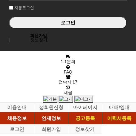
자동로그인
회원가입
정보찾기
1:1문의
FAQ
접속자
17
새글
이용안내
정회원신청
마이페이지
매매/임대
채용정보
인재정보
공고등록
이력서등록
로그인
회원가입
정보찾기