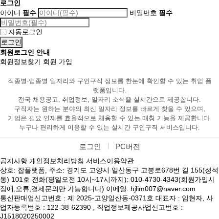
로그인
아이디
필수
비밀번호
필수
자동로그인
회원로그인 안내
회원정보찾기
회원 가입
직종별·업종별 일자리와 구인구직 정보를 한눈에 확인할 수 있는 취업 플
랫폼입니다.
전국 채용공고, 취업정보, 일자리 소식을 실시간으로 제공합니다.
구직자는 원하는 분야의 최신 일자리 정보를 빠르게 찾을 수 있으며,
기업은 필요 인재를 효율적으로 채용할 수 있는 매칭 기능을 제공합니다.
누구나 편리하게 이용할 수 있는 실시간 구인구직 서비스입니다.
로그인
PC버전
공지사항
개인정보처리방침
서비스이용약관
상호: 잡플랫폼, 주소: 경기도 고양시 일산동구 고봉로678번 길 155(성석
동) 101호 전화(평일오전 10시~17시까지): 010-4730-4343(회원가입시
장애,오류,결제문의만 가능합니다) 이메일: hjlim007@naver.com
통신판매업신고번호 : 제 2025-고양일산동-0371호 대표자 : 임현자, 사
업자등록번호 : 122-38-62390 , 직업정보제공사업신고번호 :
J1518020250002