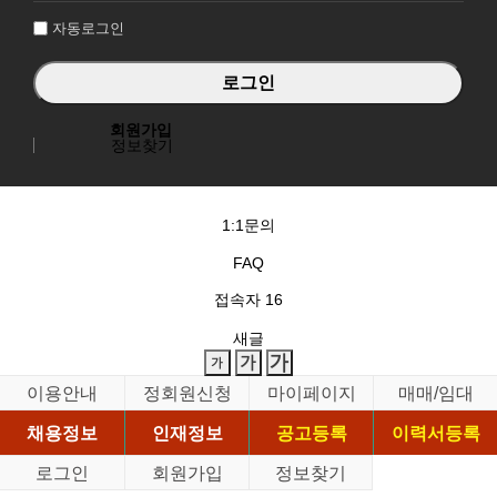
자동로그인
회원가입
정보찾기
1:1문의
FAQ
접속자
16
새글
이용안내
정회원신청
마이페이지
매매/임대
채용정보
인재정보
공고등록
이력서등록
로그인
회원가입
정보찾기