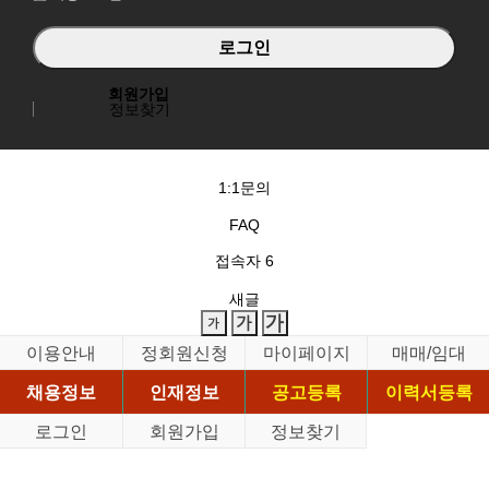
회원가입
정보찾기
1:1문의
FAQ
접속자
6
새글
이용안내
정회원신청
마이페이지
매매/임대
채용정보
인재정보
공고등록
이력서등록
로그인
회원가입
정보찾기