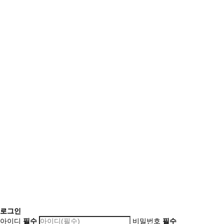
로그인
아이디
필수
비밀번호
필수