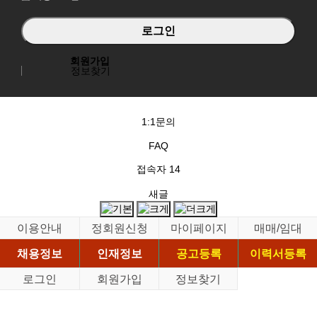
회원가입
정보찾기
1:1문의
FAQ
접속자
14
새글
이용안내
정회원신청
마이페이지
매매/임대
채용정보
인재정보
공고등록
이력서등록
로그인
회원가입
정보찾기