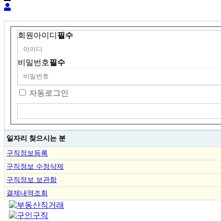
회원아이디
필수
비밀번호
필수
자동로그인
일자리 찾으시는 분
구직정보등록
구직정보 수정삭제
구직정보 보관함
결제내역조회