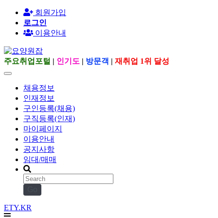
회원가입
로그인
이용안내
주요취업포털
|
인기도
|
방문객
|
재취업 1위 달성
채용정보
인재정보
구인등록(채용)
구직등록(인재)
마이페이지
이용안내
공지사항
임대/매매
Go
ETY.KR