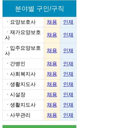
분야별 구인/구직
ㆍ
요양보호사
채용
인재
ㆍ
재가요양보호
채용
인재
사
ㆍ
입주요양보호
채용
인재
사
ㆍ
간병인
채용
인재
ㆍ
사회복지사
채용
인재
ㆍ
생활지도사
채용
인재
ㆍ
시설장
채용
인재
ㆍ
생활지도사
채용
인재
ㆍ
사무관리
채용
인재