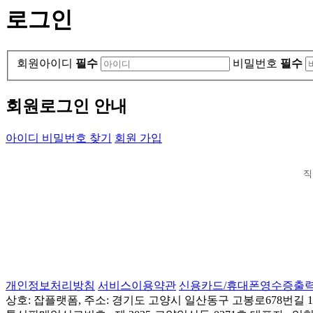
로그인
회원아이디
필수
비밀번호
필수
회원로그인 안내
아이디 비밀번호 찾기
회원 가입
직
개인정보처리방침
서비스이용약관
신용카드/휴대폰영수증출
상호: 잡플랫폼, 주소: 경기도 고양시 일산동구 고봉로678번길 155(성석