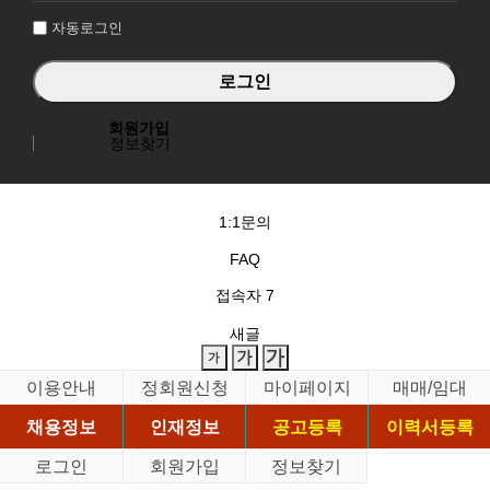
자동로그인
회원가입
정보찾기
1:1문의
FAQ
접속자
7
새글
이용안내
정회원신청
마이페이지
매매/임대
채용정보
인재정보
공고등록
이력서등록
로그인
회원가입
정보찾기