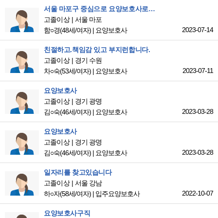
서울 마포구 중심으로 요양보호사로 근무하길 바랍니다
고졸이상
서울 마포
2023-07-14
함○경
(48세/여자)
|
요양보호사
친절하고.책임감 있고 부지런합니다.
고졸이상
경기 수원
2023-07-11
차○숙
(53세/여자)
|
요양보호사
요양보호사
고졸이상
경기 광명
2023-03-28
김○숙
(46세/여자)
|
요양보호사
요양보호사
고졸이상
경기 광명
2023-03-28
김○숙
(46세/여자)
|
요양보호사
일자리를 찾고있습니다
고졸이상
서울 강남
2022-10-07
하○자
(58세/여자)
|
입주요양보호사
요양보호사구직