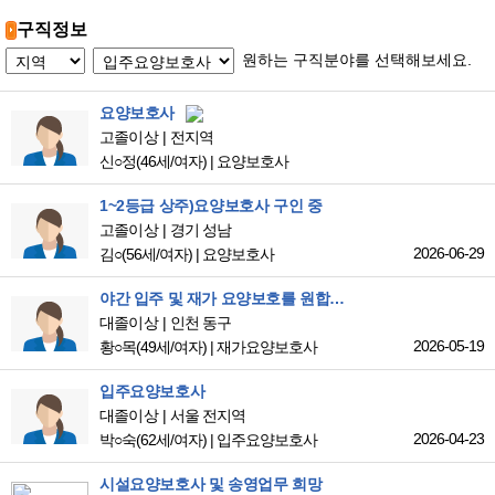
구직정보
원하는 구직분야를 선택해보세요.
요양보호사
고졸이상
전지역
신○정
(46세/여자)
|
요양보호사
1~2등급 상주)요양보호사 구인 중
고졸이상
경기 성남
2026-06-29
김○
(56세/여자)
|
요양보호사
야간 입주 및 재가 요양보호를 원합니다.
대졸이상
인천 동구
2026-05-19
황○목
(49세/여자)
|
재가요양보호사
입주요양보호사
대졸이상
서울 전지역
2026-04-23
박○숙
(62세/여자)
|
입주요양보호사
시설요양보호사 및 송영업무 희망