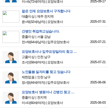
2025-09-17
이○숙
(72세/여자)
|
요양보호사
젊은 인재 요양보호사 구직합니다
대졸이상
제주 전지역
2025-07-31
윤○재
(32세/남자)
|
요양보호사
간병인 취업하고싶습니다.
중졸이상
서울 강남
2025-07-21
전○재
(64세/남자)
|
입주요양보호사
요양보호사나 입주요양일자리 찾고 있습니다
고졸이상
인천 남구
2025-07-21
조○민
(58세/여자)
|
요양보호사
노인돌봄 일자리를 찾고 있습니다
제한없음
인천 남구
2025-06-06
정○영
(44세/여자)
|
입주요양보호사
요양보호사 병원이나 간병인 찾고 있습니다
중졸이상
전지역
2025-06-03
이○리
(60세/여자)
|
요양보호사