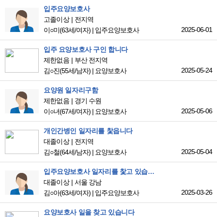
입주요양보호사
고졸이상
전지역
2025-06-01
이○미
(63세/여자)
|
입주요양보호사
입주 요양보호사 구인 합니다
제한없음
부산 전지역
2025-05-24
김○진
(55세/남자)
|
요양보호사
요양원 일자리구함
제한없음
경기 수원
2025-05-06
이○녀
(67세/여자)
|
요양보호사
개인간병인 일자리를 찿읍니다
대졸이상
전지역
2025-05-04
김○철
(64세/남자)
|
요양보호사
입주요양보호사 일자리를 찿고 있습니다
대졸이상
서울 강남
2025-03-26
김○아
(63세/여자)
|
입주요양보호사
요양보호사 일을 찾고 있습니다