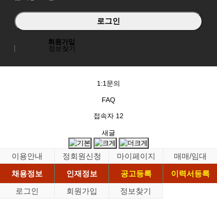
회원가입
정보찾기
1:1문의
FAQ
접속자
12
새글
이용안내
정회원신청
마이페이지
매매/임대
채용정보
인재정보
공고등록
이력서등록
로그인
회원가입
정보찾기