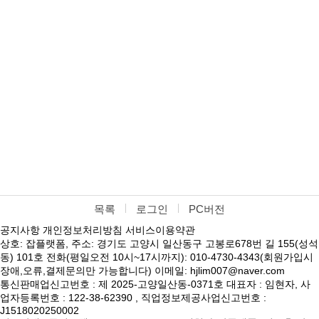
목록
로그인
PC버전
공지사항
개인정보처리방침
서비스이용약관
상호: 잡플랫폼, 주소: 경기도 고양시 일산동구 고봉로678번 길 155(성석
동) 101호 전화(평일오전 10시~17시까지): 010-4730-4343(회원가입시
장애,오류,결제문의만 가능합니다) 이메일: hjlim007@naver.com
통신판매업신고번호 : 제 2025-고양일산동-0371호 대표자 : 임현자, 사
업자등록번호 : 122-38-62390 , 직업정보제공사업신고번호 :
J1518020250002